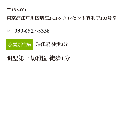
〒132-0011
東京都江戸川区瑞江2-11-5 クレセント真利子103号室
090-6527-5338
tel
都営新宿線
瑞江駅 徒歩3分
明聖第三幼稚園 徒歩1分