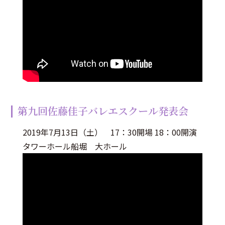
第九回佐藤佳子バレエスクール発表会
2019年7月13日（土） 17：30開場 18：00開演
タワーホール船堀 大ホール