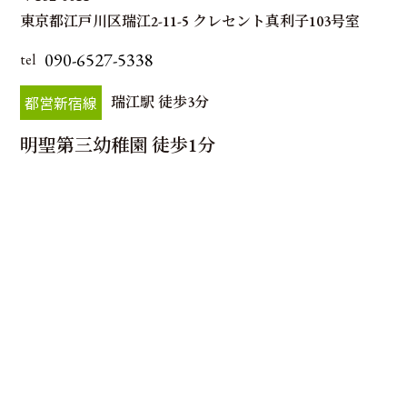
東京都江戸川区瑞江2-11-5 クレセント真利子103号室
090-6527-5338
tel
都営新宿線
瑞江駅 徒歩3分
明聖第三幼稚園 徒歩1分