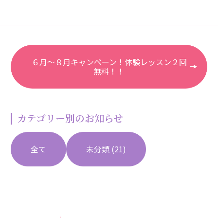
６月〜８月キャンペーン！体験レッスン２回
無料！！
カテゴリー別のお知らせ
全て
未分類
(21)